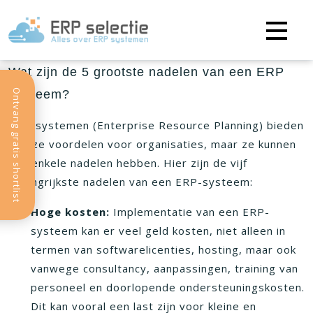
Wat zijn de 5 grootste nadelen van een ERP
Systeem?
Ontvang gratis shortlist
ERP-systemen (Enterprise Resource Planning) bieden
talloze voordelen voor organisaties, maar ze kunnen
ook enkele nadelen hebben. Hier zijn de vijf
belangrijkste nadelen van een ERP-systeem:
Hoge kosten:
Implementatie van een ERP-
systeem kan er veel geld kosten, niet alleen in
termen van softwarelicenties, hosting, maar ook
vanwege consultancy, aanpassingen, training van
personeel en doorlopende ondersteuningskosten.
Dit kan vooral een last zijn voor kleine en