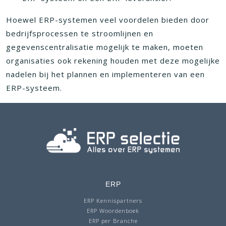
Hoewel ERP-systemen veel voordelen bieden door
bedrijfsprocessen te stroomlijnen en
gegevenscentralisatie mogelijk te maken, moeten
organisaties ook rekening houden met deze mogelijke
nadelen bij het plannen en implementeren van een
ERP-systeem.
ERP
ERP Kennispartners
ERP Woordenboek
ERP per Branche