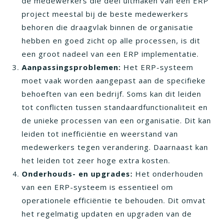
de medewerkers die deel uitmaken van een ERP
project meestal bij de beste medewerkers
behoren die draagvlak binnen de organisatie
hebben en goed zicht op alle processen, is dit
een groot nadeel van een ERP implementatie.
Aanpassingsproblemen:
Het ERP-systeem
moet vaak worden aangepast aan de specifieke
behoeften van een bedrijf. Soms kan dit leiden
tot conflicten tussen standaardfunctionaliteit en
de unieke processen van een organisatie. Dit kan
leiden tot inefficiëntie en weerstand van
medewerkers tegen verandering. Daarnaast kan
het leiden tot zeer hoge extra kosten.
Onderhouds- en upgrades:
Het onderhouden
van een ERP-systeem is essentieel om
operationele efficiëntie te behouden. Dit omvat
het regelmatig updaten en upgraden van de