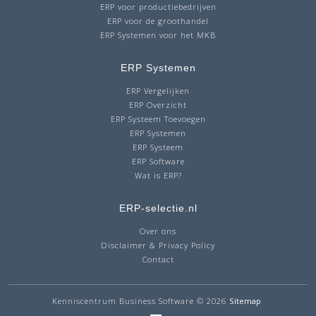
ERP voor productiebedrijven
ERP voor de groothandel
ERP Systemen voor het MKB
ERP Systemen
ERP Vergelijken
ERP Overzicht
ERP Systeem Toevoegen
ERP Systemen
ERP Systeem
ERP Software
Wat is ERP?
ERP-selectie.nl
Over ons
Disclaimer & Privacy Policy
Contact
Kenniscentrum Business Software
© 2026