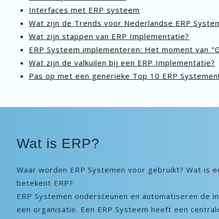
Interfaces met ERP systeem
Wat zijn de Trends voor Nederlandse ERP Syste
Wat zijn stappen van ERP Implementatie?
ERP Systeem implementeren: Het moment van "G
Wat zijn de valkuilen bij een ERP Implementatie?
Pas op met een generieke Top 10 ERP Systemen
Wat is ERP?
Waar worden ERP Systemen voor gebruikt? Wat is 
betekent ERP?
ERP Systemen ondersteunen en automatiseren de in
een organisatie. Een ERP Systeem heeft een centra