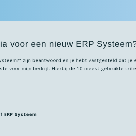
teria voor een nieuw ERP Systeem
ysteem?” zijn beantwoord en je hebt vastgesteld dat je 
te voor mijn bedrijf. Hierbij de 10 meest gebruikte cri
of ERP Systeem