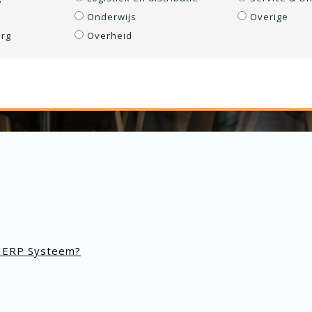
Onderwijs
Overige
rg
Overheid
uw ERP Systeem?