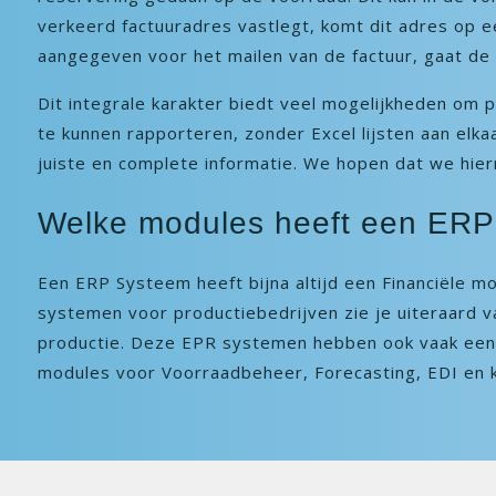
verkeerd factuuradres vastlegt, komt dit adres op 
aangegeven voor het mailen van de factuur, gaat de fa
Dit integrale karakter biedt veel mogelijkheden om 
te kunnen rapporteren, zonder Excel lijsten aan elk
juiste en complete informatie. We hopen dat we hie
Welke modules heeft een ER
Een ERP Systeem heeft bijna altijd een Financiële 
systemen voor productiebedrijven zie je uiteraard v
productie. Deze EPR systemen hebben ook vaak een e
modules voor Voorraadbeheer, Forecasting, EDI en 