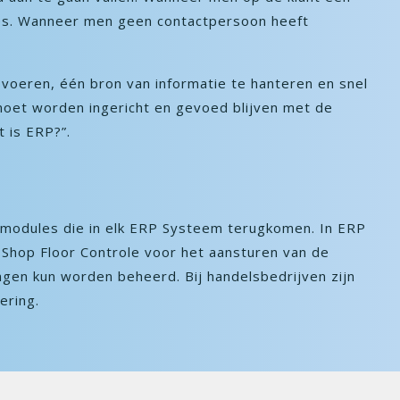
dres. Wanneer men geen contactpersoon heeft
 voeren, één bron van informatie te hanteren en snel
 moet worden ingericht en gevoed blijven met de
 is ERP?”.
r modules die in elk ERP Systeem terugkomen. In ERP
 Shop Floor Controle voor het aansturen van de
gen kun worden beheerd. Bij handelsbedrijven zijn
ering.