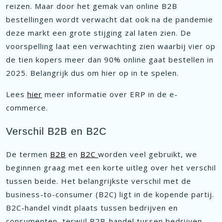
reizen. Maar door het gemak van online B2B
bestellingen wordt verwacht dat ook na de pandemie
deze markt een grote stijging zal laten zien. De
voorspelling laat een verwachting zien waarbij vier op
de tien kopers meer dan 90% online gaat bestellen in
2025. Belangrijk dus om hier op in te spelen.
Lees
hier
meer informatie over ERP in de e-
commerce.
Verschil B2B en B2C
De termen
B2B
en
B2C
worden veel gebruikt, we
beginnen graag met een korte uitleg over het verschil
tussen beide. Het belangrijkste verschil met de
business-to-consumer (B2C) ligt in de kopende partij.
B2C-handel vindt plaats tussen bedrijven en
consumenten, terwijl B2B-handel tussen bedrijven