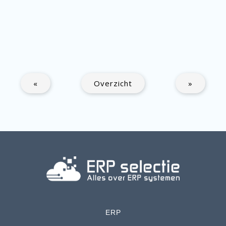
«
Overzicht
»
ERP