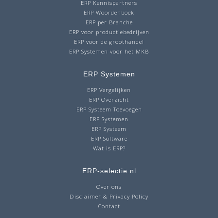
ERP Kennispartners
ERP Woordenboek
ERP per Branche
ERP voor productiebedrijven
ERP voor de groothandel
ERP Systemen voor het MKB
ERP Systemen
ERP Vergelijken
ERP Overzicht
ERP Systeem Toevoegen
ERP Systemen
ERP Systeem
ERP Software
Wat is ERP?
ERP-selectie.nl
Over ons
Disclaimer & Privacy Policy
Contact