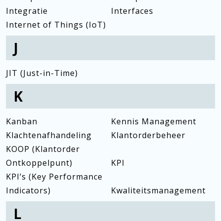
Integratie
Interfaces
Internet of Things (IoT)
J
JIT (Just-in-Time)
K
Kanban
Kennis Management
Klachtenafhandeling
Klantorderbeheer
KOOP (Klantorder
Ontkoppelpunt)
KPI
KPI’s (Key Performance
Indicators)
Kwaliteitsmanagement
L