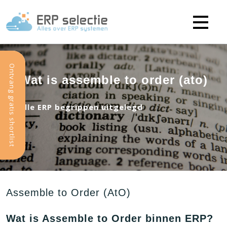
Ontvang gratis shortlist
Wat is assemble to order (ato)
Alle ERP begrippen uitgelegd
Assemble to Order (AtO)
Wat is Assemble to Order binnen ERP?