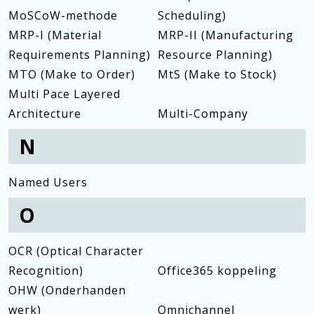
MoSCoW-methode
Scheduling)
MRP-I (Material
MRP-II (Manufacturing
Requirements Planning)
Resource Planning)
MTO (Make to Order)
MtS (Make to Stock)
Multi Pace Layered
Architecture
Multi-Company
N
Named Users
O
OCR (Optical Character
Recognition)
Office365 koppeling
OHW (Onderhanden
werk)
Omnichannel