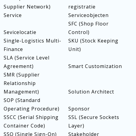
Supplier Network)
registratie
Service
Serviceobjecten
SFC (Shop Floor
Sevicelocatie
Control)
Single-Logistics Multi-
SKU (Stock Keeping
Finance
Unit)
SLA (Service Level
Agreement)
Smart Customization
SMR (Supplier
Relationship
Management)
Solution Architect
SOP (Standard
Operating Procedure)
Sponsor
SSCC (Serial Shipping
SSL (Secure Sockets
Container Code)
Layer)
SSO (Single Sign-On)
Stakeholder