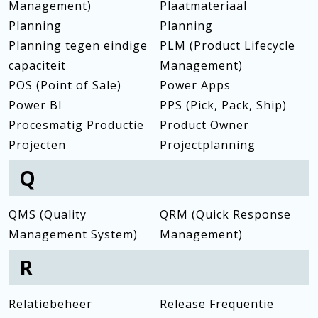
Management)
Plaatmateriaal
Planning
Planning
Planning tegen eindige
PLM (Product Lifecycle
capaciteit
Management)
POS (Point of Sale)
Power Apps
Power BI
PPS (Pick, Pack, Ship)
Procesmatig Productie
Product Owner
Projecten
Projectplanning
Q
QMS (Quality
QRM (Quick Response
Management System)
Management)
R
Relatiebeheer
Release Frequentie