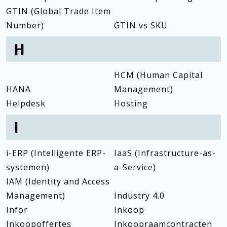
GTIN (Global Trade Item
Number)
GTIN vs SKU
H
HCM (Human Capital
HANA
Management)
Helpdesk
Hosting
I
i-ERP (Intelligente ERP-
IaaS (Infrastructure-as-
systemen)
a-Service)
IAM (Identity and Access
Management)
Industry 4.0
Infor
Inkoop
Inkoopoffertes
Inkoopraamcontracten