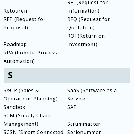
RFI (Request for
Retouren
Information)
RFP (Request for
RFQ (Request for
Proposal)
Quotation)
ROI (Return on
Roadmap
Investment)
RPA (Robotic Process
Automation)
S
S&OP (Sales &
SaaS (Software as a
Operations Planning)
Service)
Sandbox
SAP
SCM (Supply Chain
Management)
Scrummaster
SCSN (Smart Connected
Serienummer