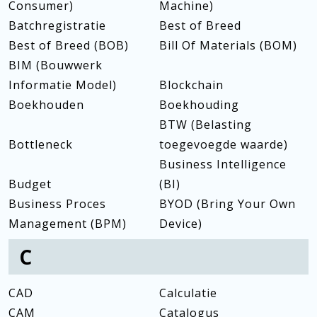
Consumer)
Machine)
Batchregistratie
Best of Breed
Best of Breed (BOB)
Bill Of Materials (BOM)
BIM (Bouwwerk
Informatie Model)
Blockchain
Boekhouden
Boekhouding
BTW (Belasting
Bottleneck
toegevoegde waarde)
Business Intelligence
Budget
(BI)
Business Proces
BYOD (Bring Your Own
Management (BPM)
Device)
C
CAD
Calculatie
CAM
Catalogus