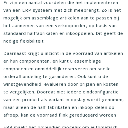
Er zijn een aantal voordelen die het implementeren
van een ERP systeem met zich meebrengt. Zo is het
mogelijk om assemblage artikelen aan te passen bij
het aannemen van een verkooporder, op basis van
standaard halffabrikaten en inkoopdelen. Dit geeft de
nodige flexibiliteit.
Daarnaast krijgt u inzicht in de voorraad van artikelen
en hun componenten, en kunt u assemblage
componenten onmiddellijk reserveren om snelle
orderafhandeling te garanderen. Ook kunt u de
winstgevendheid evalueren door prijzen en kosten
te vergelijken. Doordat niet iedere eindconfiguratie
van een product als variant in opslag wordt genomen,
maar alleen de half-fabrikaten en inkoop-delen op
afroep, kan de voorraad flink gereduceerd worden
ERP maakt het bovendien mogelijk om automatisch