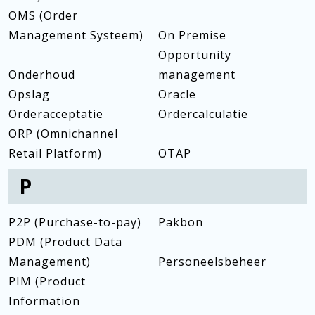
OMS (Order
Management Systeem)
On Premise
Opportunity
Onderhoud
management
Opslag
Oracle
Orderacceptatie
Ordercalculatie
ORP (Omnichannel
Retail Platform)
OTAP
P
P2P (Purchase-to-pay)
Pakbon
PDM (Product Data
Management)
Personeelsbeheer
PIM (Product
Information