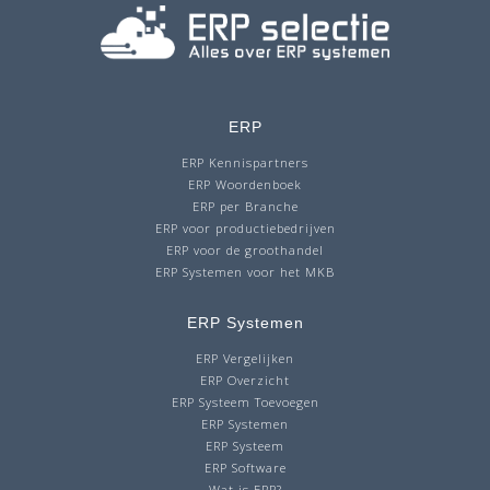
ERP
ERP Kennispartners
ERP Woordenboek
ERP per Branche
ERP voor productiebedrijven
ERP voor de groothandel
ERP Systemen voor het MKB
ERP Systemen
ERP Vergelijken
ERP Overzicht
ERP Systeem Toevoegen
ERP Systemen
ERP Systeem
ERP Software
Wat is ERP?