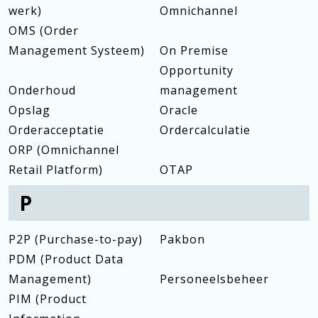
werk)
Omnichannel
OMS (Order
Management Systeem)
On Premise
Opportunity
Onderhoud
management
Opslag
Oracle
Orderacceptatie
Ordercalculatie
ORP (Omnichannel
Retail Platform)
OTAP
P
P2P (Purchase-to-pay)
Pakbon
PDM (Product Data
Management)
Personeelsbeheer
PIM (Product