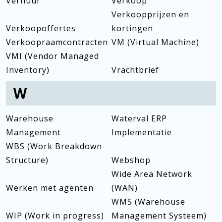
Verhuur
Verkoop
Verkoopprijzen en
Verkoopoffertes
kortingen
Verkoopraamcontracten
VM (Virtual Machine)
VMI (Vendor Managed
Inventory)
Vrachtbrief
W
Warehouse
Waterval ERP
Management
Implementatie
WBS (Work Breakdown
Structure)
Webshop
Wide Area Network
Werken met agenten
(WAN)
WMS (Warehouse
WIP (Work in progress)
Management Systeem)