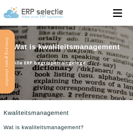
Ontvang gratis shortlist
Wat is kwaliteitsmanagement
Alle ERP begrippen uitgelegd
Kwaliteitsmanagement
Wat is kwaliteitsmanagement?