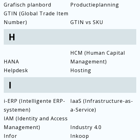
Grafisch planbord
Productieplanning
GTIN (Global Trade Item
Number)
GTIN vs SKU
H
HCM (Human Capital
HANA
Management)
Helpdesk
Hosting
I
i-ERP (Intelligente ERP-
IaaS (Infrastructure-as-
systemen)
a-Service)
IAM (Identity and Access
Management)
Industry 4.0
Infor
Inkoop