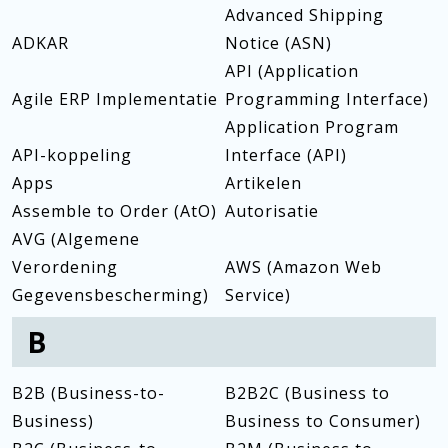
Advanced Shipping
ADKAR
Notice (ASN)
API (Application
Agile ERP Implementatie
Programming Interface)
Application Program
API-koppeling
Interface (API)
Apps
Artikelen
Assemble to Order (AtO)
Autorisatie
AVG (Algemene
Verordening
AWS (Amazon Web
Gegevensbescherming)
Service)
B
B2B (Business-to-
B2B2C (Business to
Business)
Business to Consumer)