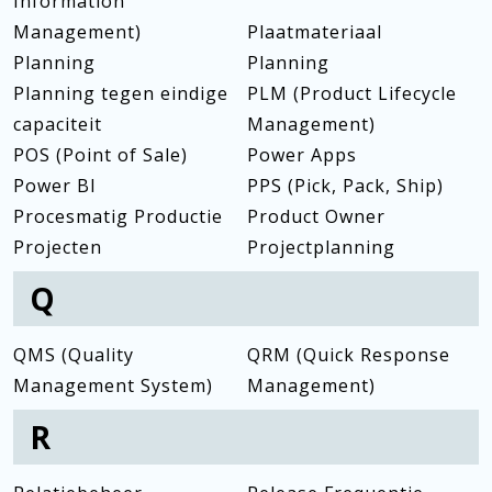
Information
Management)
Plaatmateriaal
Planning
Planning
Planning tegen eindige
PLM (Product Lifecycle
capaciteit
Management)
POS (Point of Sale)
Power Apps
Power BI
PPS (Pick, Pack, Ship)
Procesmatig Productie
Product Owner
Projecten
Projectplanning
Q
QMS (Quality
QRM (Quick Response
Management System)
Management)
R