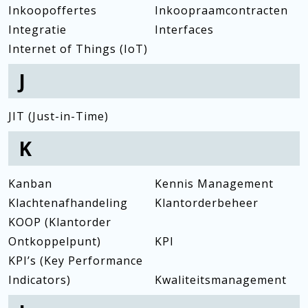
Inkoopoffertes
Inkoopraamcontracten
Integratie
Interfaces
Internet of Things (IoT)
J
JIT (Just-in-Time)
K
Kanban
Kennis Management
Klachtenafhandeling
Klantorderbeheer
KOOP (Klantorder
Ontkoppelpunt)
KPI
KPI’s (Key Performance
Indicators)
Kwaliteitsmanagement