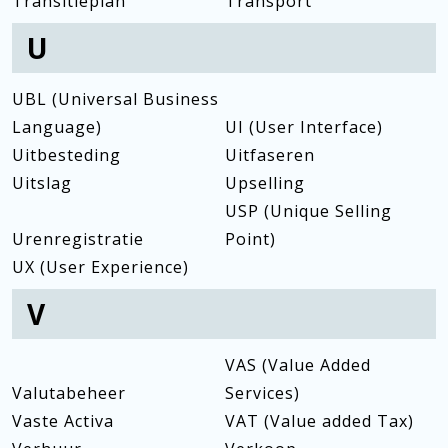
Transitieplan
Transport
U
UBL (Universal Business
Language)
UI (User Interface)
Uitbesteding
Uitfaseren
Uitslag
Upselling
USP (Unique Selling
Urenregistratie
Point)
UX (User Experience)
V
VAS (Value Added
Valutabeheer
Services)
Vaste Activa
VAT (Value added Tax)