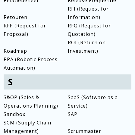
Relatiebeheer
Release Frequentie
RFI (Request for
Retouren
Information)
RFP (Request for
RFQ (Request for
Proposal)
Quotation)
ROI (Return on
Roadmap
Investment)
RPA (Robotic Process
Automation)
S
S&OP (Sales &
SaaS (Software as a
Operations Planning)
Service)
Sandbox
SAP
SCM (Supply Chain
Management)
Scrummaster