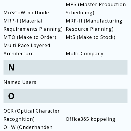
MPS (Master Production
MoSCoW-methode
Scheduling)
MRP-I (Material
MRP-II (Manufacturing
Requirements Planning)
Resource Planning)
MTO (Make to Order)
MtS (Make to Stock)
Multi Pace Layered
Architecture
Multi-Company
N
Named Users
O
OCR (Optical Character
Recognition)
Office365 koppeling
OHW (Onderhanden