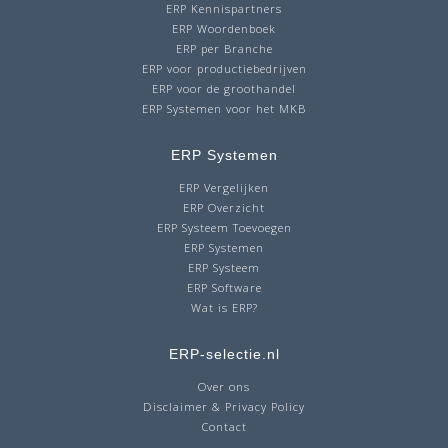
ERP Kennispartners
ERP Woordenboek
ERP per Branche
ERP voor productiebedrijven
ERP voor de groothandel
ERP Systemen voor het MKB
ERP Systemen
ERP Vergelijken
ERP Overzicht
ERP Systeem Toevoegen
ERP Systemen
ERP Systeem
ERP Software
Wat is ERP?
ERP-selectie.nl
Over ons
Disclaimer & Privacy Policy
Contact