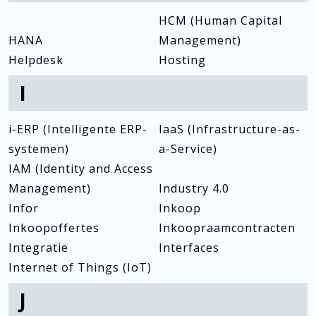
HCM (Human Capital
HANA
Management)
Helpdesk
Hosting
I
i-ERP (Intelligente ERP-
IaaS (Infrastructure-as-
systemen)
a-Service)
IAM (Identity and Access
Management)
Industry 4.0
Infor
Inkoop
Inkoopoffertes
Inkoopraamcontracten
Integratie
Interfaces
Internet of Things (IoT)
J