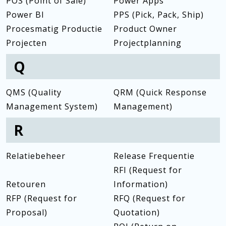
POS (Point of Sale)
Power Apps
Power BI
PPS (Pick, Pack, Ship)
Procesmatig Productie
Product Owner
Projecten
Projectplanning
Q
QMS (Quality
QRM (Quick Response
Management System)
Management)
R
Relatiebeheer
Release Frequentie
RFI (Request for
Retouren
Information)
RFP (Request for
RFQ (Request for
Proposal)
Quotation)