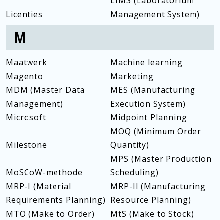
LIMS (Laboratorium
Licenties
Management System)
M
Maatwerk
Machine learning
Magento
Marketing
MDM (Master Data
MES (Manufacturing
Management)
Execution System)
Microsoft
Midpoint Planning
MOQ (Minimum Order
Milestone
Quantity)
MPS (Master Production
MoSCoW-methode
Scheduling)
MRP-I (Material
MRP-II (Manufacturing
Requirements Planning)
Resource Planning)
MTO (Make to Order)
MtS (Make to Stock)