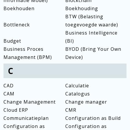
Informatie Model)
Blockchain
Boekhouden
Boekhouding
BTW (Belasting
Bottleneck
toegevoegde waarde)
Business Intelligence
Budget
(BI)
Business Proces
BYOD (Bring Your Own
Management (BPM)
Device)
C
CAD
Calculatie
CAM
Catalogus
Change Management
Change manager
Cloud ERP
CMR
Communicatieplan
Configuration as Build
Configuration as
Configuration as