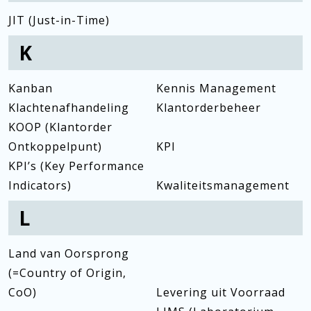
JIT (Just-in-Time)
K
Kanban
Kennis Management
Klachtenafhandeling
Klantorderbeheer
KOOP (Klantorder
Ontkoppelpunt)
KPI
KPI’s (Key Performance
Indicators)
Kwaliteitsmanagement
L
Land van Oorsprong
(=Country of Origin,
CoO)
Levering uit Voorraad