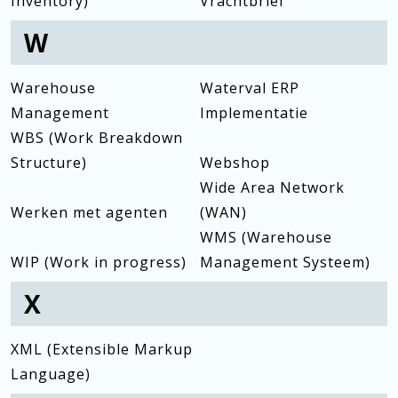
Inventory)
Vrachtbrief
W
Warehouse
Waterval ERP
Management
Implementatie
WBS (Work Breakdown
Structure)
Webshop
Wide Area Network
Werken met agenten
(WAN)
WMS (Warehouse
WIP (Work in progress)
Management Systeem)
X
XML (Extensible Markup
Language)