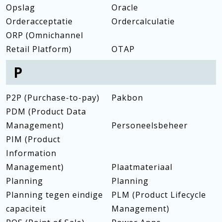
Opslag
Oracle
Orderacceptatie
Ordercalculatie
ORP (Omnichannel
Retail Platform)
OTAP
P
P2P (Purchase-to-pay)
Pakbon
PDM (Product Data
Management)
Personeelsbeheer
PIM (Product
Information
Management)
Plaatmateriaal
Planning
Planning
Planning tegen eindige
PLM (Product Lifecycle
capaciteit
Management)