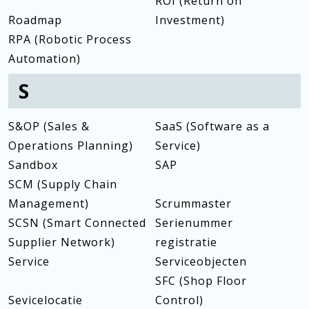
ROI (Return on
Roadmap
Investment)
RPA (Robotic Process
Automation)
S
S&OP (Sales &
SaaS (Software as a
Operations Planning)
Service)
Sandbox
SAP
SCM (Supply Chain
Management)
Scrummaster
SCSN (Smart Connected
Serienummer
Supplier Network)
registratie
Service
Serviceobjecten
SFC (Shop Floor
Sevicelocatie
Control)