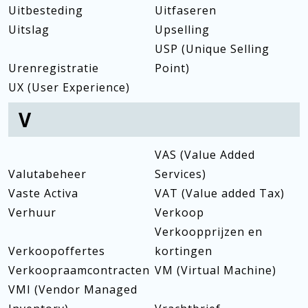
Uitbesteding
Uitfaseren
Uitslag
Upselling
USP (Unique Selling
Urenregistratie
Point)
UX (User Experience)
V
VAS (Value Added
Valutabeheer
Services)
Vaste Activa
VAT (Value added Tax)
Verhuur
Verkoop
Verkoopprijzen en
Verkoopoffertes
kortingen
Verkoopraamcontracten
VM (Virtual Machine)
VMI (Vendor Managed