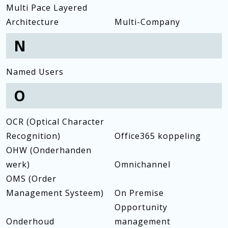
Multi Pace Layered
Architecture
Multi-Company
N
Named Users
O
OCR (Optical Character
Recognition)
Office365 koppeling
OHW (Onderhanden
werk)
Omnichannel
OMS (Order
Management Systeem)
On Premise
Opportunity
Onderhoud
management