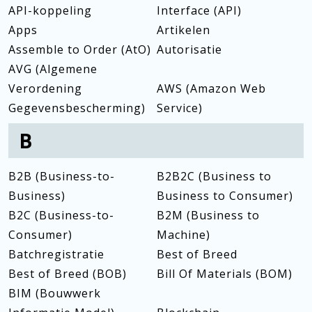
API-koppeling
Interface (API)
Apps
Artikelen
Assemble to Order (AtO)
Autorisatie
AVG (Algemene
Verordening
AWS (Amazon Web
Gegevensbescherming)
Service)
B
B2B (Business-to-
B2B2C (Business to
Business)
Business to Consumer)
B2C (Business-to-
B2M (Business to
Consumer)
Machine)
Batchregistratie
Best of Breed
Best of Breed (BOB)
Bill Of Materials (BOM)
BIM (Bouwwerk