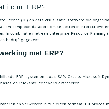
at i.c.m. ERP?
ntelligence (BI) en data visualisatie software die organis
taat om complexe datasets om te zetten in interactieve en
n. In combinatie met een Enterprise Resource Planning 
van bedrijfsgegevens.
nwerking met ERP?
illende ERP-systemen, zoals SAP, Oracle, Microsoft Dyn
bases en relevante gegevens extraheren.
heren en verwerken in zijn eigen formaat. Dit proces ma