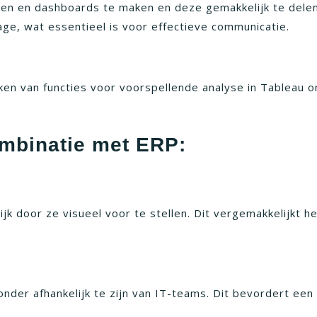
ten en dashboards te maken en deze gemakkelijk te delen
ge, wat essentieel is voor effectieve communicatie.
n van functies voor voorspellende analyse in Tableau om
ombinatie met ERP:
k door ze visueel voor te stellen. Dit vergemakkelijkt h
nder afhankelijk te zijn van IT-teams. Dit bevordert een