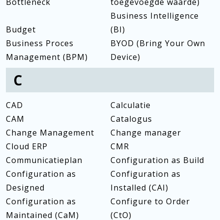
Bottleneck
toegevoegde waarde)
Business Intelligence
Budget
(BI)
Business Proces
BYOD (Bring Your Own
Management (BPM)
Device)
C
CAD
Calculatie
CAM
Catalogus
Change Management
Change manager
Cloud ERP
CMR
Communicatieplan
Configuration as Build
Configuration as
Configuration as
Designed
Installed (CAI)
Configuration as
Configure to Order
Maintained (CaM)
(CtO)