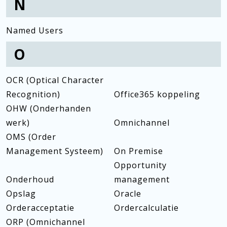
N
Named Users
O
OCR (Optical Character
Recognition)
Office365 koppeling
OHW (Onderhanden
werk)
Omnichannel
OMS (Order
Management Systeem)
On Premise
Opportunity
Onderhoud
management
Opslag
Oracle
Orderacceptatie
Ordercalculatie
ORP (Omnichannel