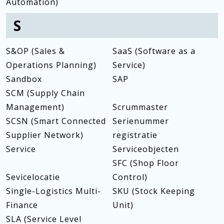
Automation)
S
S&OP (Sales &
SaaS (Software as a
Operations Planning)
Service)
Sandbox
SAP
SCM (Supply Chain
Management)
Scrummaster
SCSN (Smart Connected
Serienummer
Supplier Network)
registratie
Service
Serviceobjecten
SFC (Shop Floor
Sevicelocatie
Control)
Single-Logistics Multi-
SKU (Stock Keeping
Finance
Unit)
SLA (Service Level