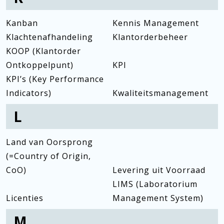
Kanban
Kennis Management
Klachtenafhandeling
Klantorderbeheer
KOOP (Klantorder
Ontkoppelpunt)
KPI
KPI’s (Key Performance
Indicators)
Kwaliteitsmanagement
L
Land van Oorsprong
(=Country of Origin,
CoO)
Levering uit Voorraad
LIMS (Laboratorium
Licenties
Management System)
M