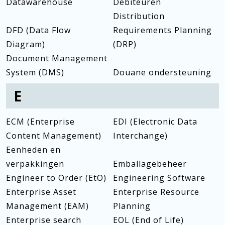
Datawarehouse
Debiteuren
Distribution
DFD (Data Flow
Requirements Planning
Diagram)
(DRP)
Document Management
System (DMS)
Douane ondersteuning
E
ECM (Enterprise
EDI (Electronic Data
Content Management)
Interchange)
Eenheden en
verpakkingen
Emballagebeheer
Engineer to Order (EtO)
Engineering Software
Enterprise Asset
Enterprise Resource
Management (EAM)
Planning
Enterprise search
EOL (End of Life)