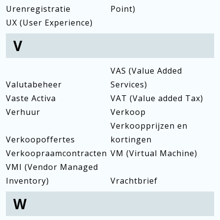
Urenregistratie
Point)
UX (User Experience)
V
VAS (Value Added
Valutabeheer
Services)
Vaste Activa
VAT (Value added Tax)
Verhuur
Verkoop
Verkoopprijzen en
Verkoopoffertes
kortingen
Verkoopraamcontracten
VM (Virtual Machine)
VMI (Vendor Managed
Inventory)
Vrachtbrief
W