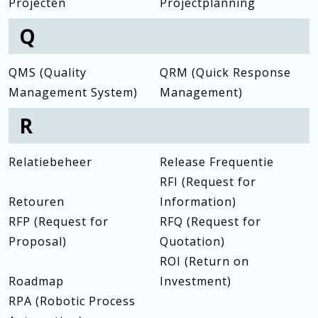
Projecten
Projectplanning
Q
QMS (Quality
QRM (Quick Response
Management System)
Management)
R
Relatiebeheer
Release Frequentie
RFI (Request for
Retouren
Information)
RFP (Request for
RFQ (Request for
Proposal)
Quotation)
ROI (Return on
Roadmap
Investment)
RPA (Robotic Process