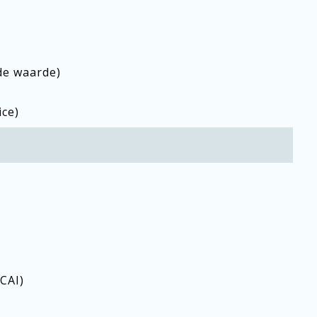
de waarde)
ce)
(CAI)