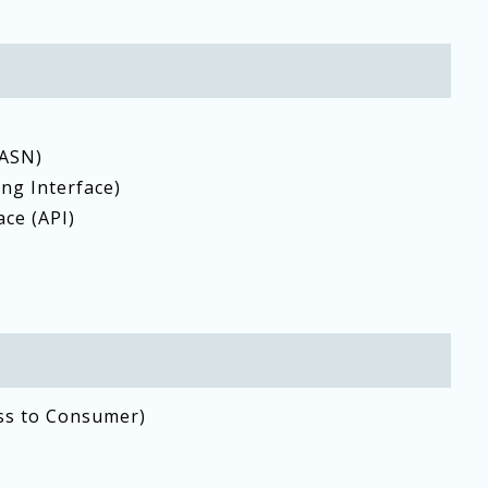
(ASN)
ng Interface)
ace (API)
ss to Consumer)