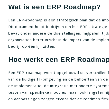
Wat is een ERP Roadmap?
Een ERP-roadmap is een strategisch plan dat de impl
Dit document helpt bedrijven om hun ERP-strategie t
bevat onder andere de doelstellingen, mijlpalen, tijd
organisaties beter inzicht in de impact van de impl
bedrijf op één lijn zitten.
Hoe werkt een ERP Roadma
Een ERP-roadmap wordt opgebouwd uit verschillende f
van de huidige IT-omgeving en de behoeften van de 
de implementatie, de integratie met andere system
testen van specifieke modules, maar ook langetermij
en aanpassingen zorgen ervoor dat de roadmap flexib