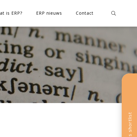
at is ERP?
ERP nieuws
Contact
In 