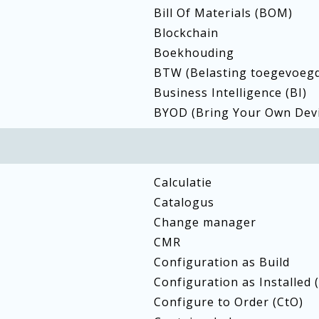
Bill Of Materials (BOM)
Blockchain
Boekhouding
BTW (Belasting toegevoeg
Business Intelligence (BI)
BYOD (Bring Your Own Devi
Calculatie
Catalogus
Change manager
CMR
Configuration as Build
Configuration as Installed 
Configure to Order (CtO)