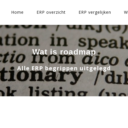
Home
ERP overzicht
ERP vergelijken
W
Wat is roadmap
Alle ERP begrippen uitgelegd