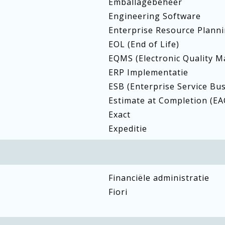
Emballagebeheer
Engineering Software
Enterprise Resource Plann
EOL (End of Life)
EQMS (Electronic Quality 
ERP Implementatie
ESB (Enterprise Service Bus
Estimate at Completion (EA
Exact
Expeditie
Financiële administratie
Fiori