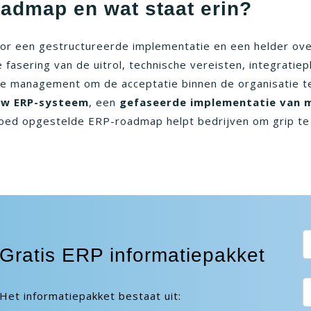
dmap en wat staat erin?
 een gestructureerde implementatie en een helder over
fasering van de uitrol, technische vereisten, integratiep
e management om de acceptatie binnen de organisatie t
euw ERP-systeem
, een
gefaseerde implementatie van m
goed opgestelde ERP-roadmap helpt bedrijven om grip te
Gratis ERP informatiepakket
Het informatiepakket bestaat uit: