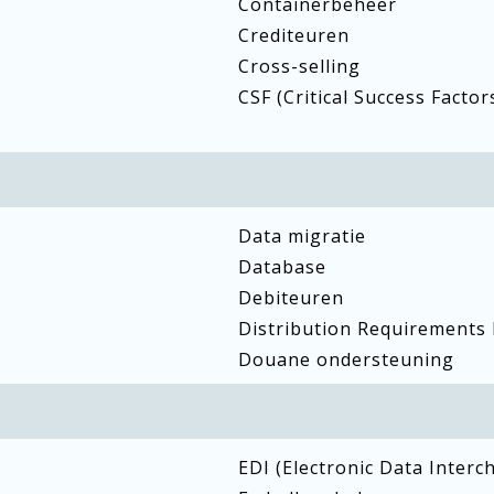
Containerbeheer
Crediteuren
Cross-selling
CSF (Critical Success Factor
Data migratie
Database
Debiteuren
Distribution Requirements
Douane ondersteuning
EDI (Electronic Data Interc