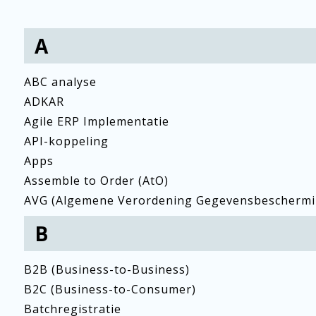
A
ABC analyse
ADKAR
Agile ERP Implementatie
API-koppeling
Apps
Assemble to Order (AtO)
AVG (Algemene Verordening Gegevensbeschermi
B
B2B (Business-to-Business)
B2C (Business-to-Consumer)
Batchregistratie