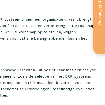
Ontvang gratis shortlist
P-systeem binnen een organisatie in kaart brengt.
van functionaliteiten en verbeteringen. De roadmap
delijke ERP-roadmap op te stellen, krijgen
tevens voor dat alle belanghebbenden binnen het
echnische vereisten. Dit begint vaak met een analyse
finieerd, zoals de selectie van het ERP-systeem,
etermijndoelen (3-6 maanden) bevatten, zoals het
n toekomstige uitbreidingen. Regelmatige evaluaties
ften.