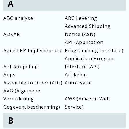
A
ABC analyse
ABC Levering
Advanced Shipping
ADKAR
Notice (ASN)
API (Application
Agile ERP Implementatie
Programming Interface)
Application Program
API-koppeling
Interface (API)
Apps
Artikelen
Assemble to Order (AtO)
Autorisatie
AVG (Algemene
Verordening
AWS (Amazon Web
Gegevensbescherming)
Service)
B