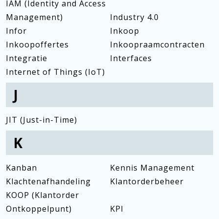
IAM (Identity and Access
Management)
Industry 4.0
Infor
Inkoop
Inkoopoffertes
Inkoopraamcontracten
Integratie
Interfaces
Internet of Things (IoT)
J
JIT (Just-in-Time)
K
Kanban
Kennis Management
Klachtenafhandeling
Klantorderbeheer
KOOP (Klantorder
Ontkoppelpunt)
KPI