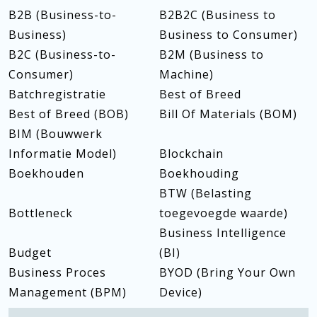
B2B (Business-to-
B2B2C (Business to
Business)
Business to Consumer)
B2C (Business-to-
B2M (Business to
Consumer)
Machine)
Batchregistratie
Best of Breed
Best of Breed (BOB)
Bill Of Materials (BOM)
BIM (Bouwwerk
Informatie Model)
Blockchain
Boekhouden
Boekhouding
BTW (Belasting
Bottleneck
toegevoegde waarde)
Business Intelligence
Budget
(BI)
Business Proces
BYOD (Bring Your Own
Management (BPM)
Device)