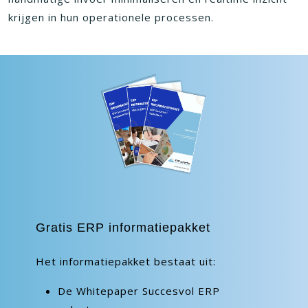
krijgen in hun operationele processen.
Gratis ERP informatiepakket
Het informatiepakket bestaat uit:
De Whitepaper Succesvol ERP