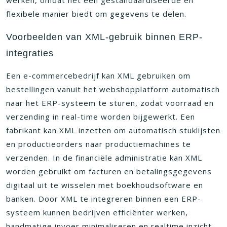
werken, omdat het een gestandaardiseerde en
flexibele manier biedt om gegevens te delen.
Voorbeelden van XML-gebruik binnen ERP-
integraties
Een e-commercebedrijf kan XML gebruiken om
bestellingen vanuit het webshopplatform automatisch
naar het ERP-systeem te sturen, zodat voorraad en
verzending in real-time worden bijgewerkt. Een
fabrikant kan XML inzetten om automatisch stuklijsten
en productieorders naar productiemachines te
verzenden. In de financiële administratie kan XML
worden gebruikt om facturen en betalingsgegevens
digitaal uit te wisselen met boekhoudsoftware en
banken. Door XML te integreren binnen een ERP-
systeem kunnen bedrijven efficiënter werken,
handmatige invoer minimaliseren en realtime inzicht