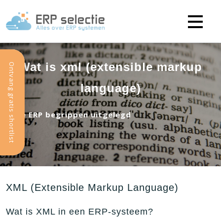
Wat is xml (extensible markup
Ontvang gratis shortlist
language)
Alle ERP begrippen uitgelegd
XML (Extensible Markup Language)
Wat is XML in een ERP-systeem?