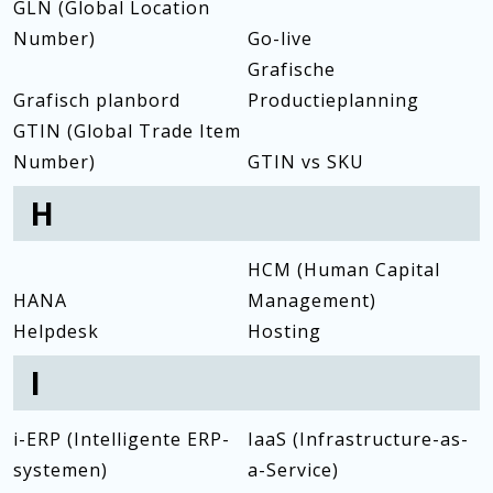
GLN (Global Location
Number)
Go-live
Grafische
Grafisch planbord
Productieplanning
GTIN (Global Trade Item
Number)
GTIN vs SKU
H
HCM (Human Capital
HANA
Management)
Helpdesk
Hosting
I
i-ERP (Intelligente ERP-
IaaS (Infrastructure-as-
systemen)
a-Service)