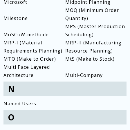
Microsoft
Midpoint Planning
MOQ (Minimum Order
Milestone
Quantity)
MPS (Master Production
MoSCoW-methode
Scheduling)
MRP-I (Material
MRP-II (Manufacturing
Requirements Planning)
Resource Planning)
MTO (Make to Order)
MtS (Make to Stock)
Multi Pace Layered
Architecture
Multi-Company
N
Named Users
O