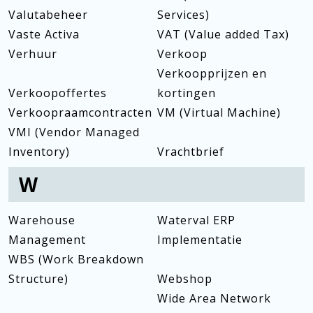
Valutabeheer
Services)
Vaste Activa
VAT (Value added Tax)
Verhuur
Verkoop
Verkoopprijzen en
Verkoopoffertes
kortingen
Verkoopraamcontracten
VM (Virtual Machine)
VMI (Vendor Managed
Inventory)
Vrachtbrief
W
Warehouse
Waterval ERP
Management
Implementatie
WBS (Work Breakdown
Structure)
Webshop
Wide Area Network