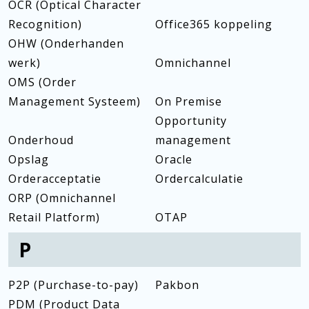
OCR (Optical Character
Recognition)
Office365 koppeling
OHW (Onderhanden
werk)
Omnichannel
OMS (Order
Management Systeem)
On Premise
Opportunity
Onderhoud
management
Opslag
Oracle
Orderacceptatie
Ordercalculatie
ORP (Omnichannel
Retail Platform)
OTAP
P
P2P (Purchase-to-pay)
Pakbon
PDM (Product Data