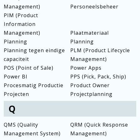
Management)
Personeelsbeheer
PIM (Product
Information
Management)
Plaatmateriaal
Planning
Planning
Planning tegen eindige
PLM (Product Lifecycle
capaciteit
Management)
POS (Point of Sale)
Power Apps
Power BI
PPS (Pick, Pack, Ship)
Procesmatig Productie
Product Owner
Projecten
Projectplanning
Q
QMS (Quality
QRM (Quick Response
Management System)
Management)