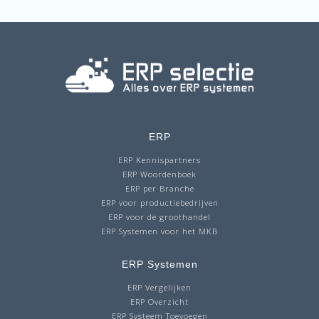
ERP
ERP Kennispartners
ERP Woordenboek
ERP per Branche
ERP voor productiebedrijven
ERP voor de groothandel
ERP Systemen voor het MKB
ERP Systemen
ERP Vergelijken
ERP Overzicht
ERP Systeem Toevoegen