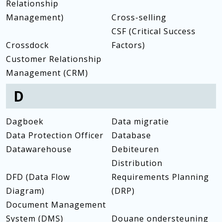
Relationship
Management)
Cross-selling
CSF (Critical Success
Crossdock
Factors)
Customer Relationship
Management (CRM)
D
Dagboek
Data migratie
Data Protection Officer
Database
Datawarehouse
Debiteuren
Distribution
DFD (Data Flow
Requirements Planning
Diagram)
(DRP)
Document Management
System (DMS)
Douane ondersteuning